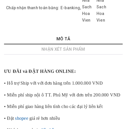
Chấp nhận thanh toán bằng:
E-banking,
MÔ TẢ
NHẬN XÉT SẢN PHẨM
ƯU ĐÃI và ĐẶT HÀNG ONLINE:
• Hỗ trợ Ship với với đơn hàng trên 1.000.000 VNĐ
• Miễn phí ship nội ô TT. Phú Mỹ với đơn trên 200.000 VNĐ
• Miễn phí giao hàng liên tỉnh cho các đại lý liên kết
• Đặt
shopee
giá rẻ hơn nhiều