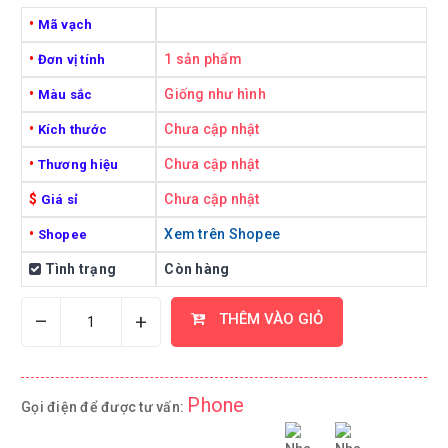
•
Mã vạch
•
1 sản phẩm
Đơn vị tính
•
Giống như hình
Màu sắc
•
Chưa cập nhật
Kích thước
•
Chưa cập nhật
Thương hiệu
$
Chưa cập nhật
Giá sỉ
•
Xem trên Shopee
Shopee
Tình trạng
Còn hàng
–
+
THÊM VÀO GIỎ
Phone
Gọi điện để được tư vấn: