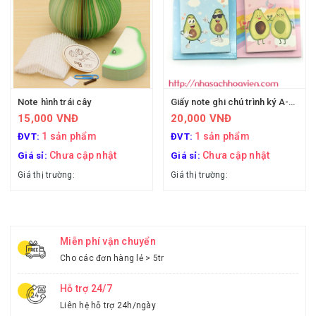
Note hình trái cây
Giấy note ghi chú trình ký A-603
15,000 VNĐ
20,000 VNĐ
1 sản phẩm
1 sản phẩm
ĐVT:
ĐVT:
Chưa cập nhật
Chưa cập nhật
Giá sỉ:
Giá sỉ:
Giá thị trường:
Giá thị trường:
Miễn phí vận chuyển
Cho các đơn hàng lẻ > 5tr
Hỗ trợ 24/7
Liên hệ hỗ trợ 24h/ngày