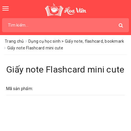
Toggle
navigation
Trang chủ
Dụng cụ học sinh > Giấy note, flashcard, bookmark
Giấy note Flashcard mini cute
Giấy note Flashcard mini cute
Mã sản phẩm: