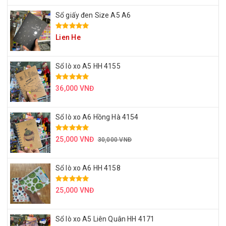
Sổ giấy đen Size A5 A6
Lien He
Sổ lò xo A5 HH 4155
36,000 VNĐ
Sổ lò xo A6 Hồng Hà 4154
25,000 VNĐ
30,000 VNĐ
Sổ lò xo A6 HH 4158
25,000 VNĐ
Sổ lò xo A5 Liên Quân HH 4171