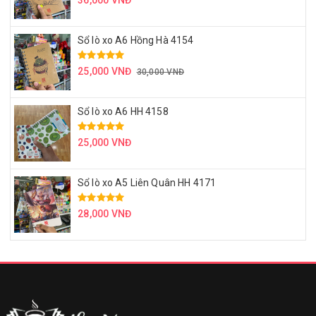
36,000 VNĐ
Sổ lò xo A6 Hồng Hà 4154
25,000 VNĐ
30,000 VNĐ
Sổ lò xo A6 HH 4158
25,000 VNĐ
Sổ lò xo A5 Liên Quân HH 4171
28,000 VNĐ