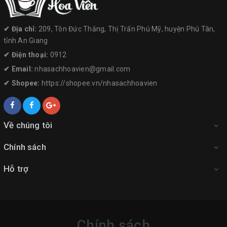
✔︎ Địa chỉ:
209, Tôn Đức Thắng, Thị Trấn Phú Mỹ, huyện Phú Tân,
tỉnh An Giang
✔︎ Điện thoại:
0912
✔︎ Email:
nhasachhoavien@gmail.com
✔︎ Shopee:
https://shopee.vn/nhasachhoavien
Về chúng tôi
Chính sách
Hỗ trợ
Chính sách